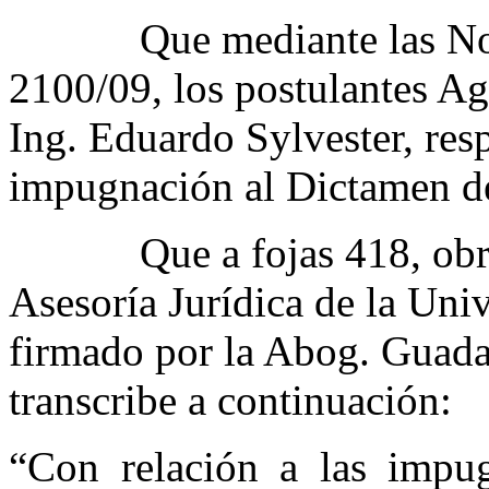
Que mediante las Notas
2100/09, los postulantes Ag
Ing. Eduardo Sylvester, res
impugnación al Dictamen de
Que a fojas 418, obra 
Asesoría Jurídica de la Uni
firmado por la Abog. Guada
transcribe a continuación:
“Con relación a las impug