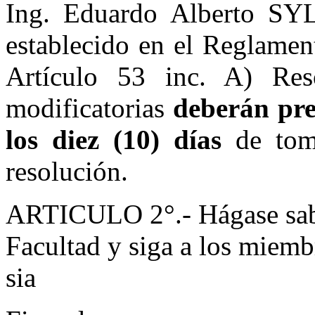
Ing. Eduardo Alberto SY
establecido en el Reglamen
Artículo 53 inc. A) Re
modificatorias
deberán pre
los diez (10) días
de toma
resolución.
ARTICULO 2°.- Hágase sabe
Facultad y siga a los miemb
sia