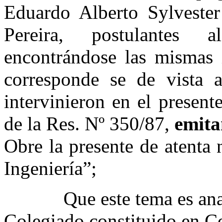
Eduardo Alberto Sylveste
Pereira, postulantes 
encontrándose las mismas 
corresponde se de vista 
intervinieron en el present
de la Res. Nº 350/87,
emita
Obre la presente de atenta 
Ingeniería”;
Que este tema es analiz
Colegiado constituido en C