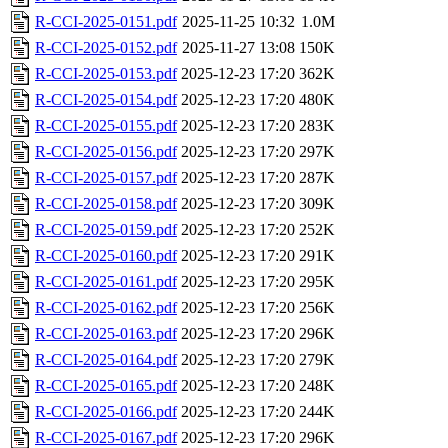
R-CCI-2025-0151.pdf
2025-11-25 10:32
1.0M
R-CCI-2025-0152.pdf
2025-11-27 13:08
150K
R-CCI-2025-0153.pdf
2025-12-23 17:20
362K
R-CCI-2025-0154.pdf
2025-12-23 17:20
480K
R-CCI-2025-0155.pdf
2025-12-23 17:20
283K
R-CCI-2025-0156.pdf
2025-12-23 17:20
297K
R-CCI-2025-0157.pdf
2025-12-23 17:20
287K
R-CCI-2025-0158.pdf
2025-12-23 17:20
309K
R-CCI-2025-0159.pdf
2025-12-23 17:20
252K
R-CCI-2025-0160.pdf
2025-12-23 17:20
291K
R-CCI-2025-0161.pdf
2025-12-23 17:20
295K
R-CCI-2025-0162.pdf
2025-12-23 17:20
256K
R-CCI-2025-0163.pdf
2025-12-23 17:20
296K
R-CCI-2025-0164.pdf
2025-12-23 17:20
279K
R-CCI-2025-0165.pdf
2025-12-23 17:20
248K
R-CCI-2025-0166.pdf
2025-12-23 17:20
244K
R-CCI-2025-0167.pdf
2025-12-23 17:20
296K